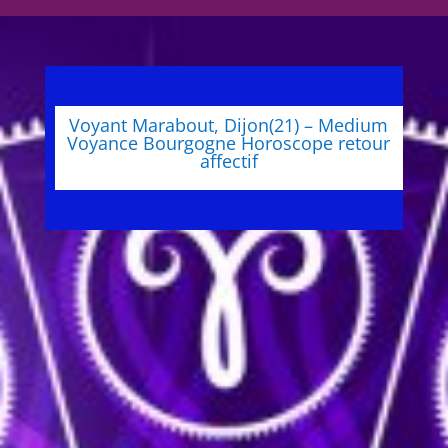
Voyant Marabout, Dijon(21) – Medium
Voyance Bourgogne Horoscope retour
affectif