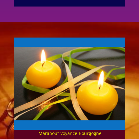
Marabout-voyance-Bourgogne