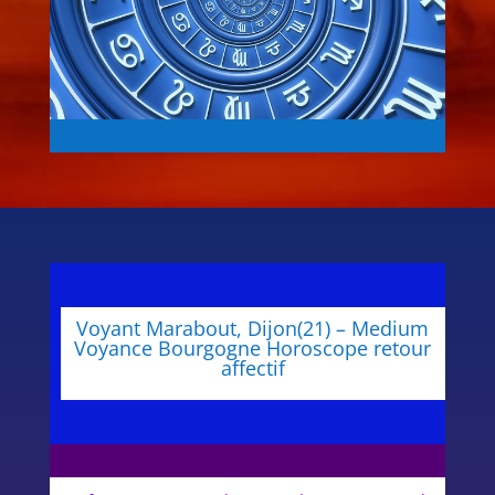
Voyant Marabout, Dijon(21) – Medium
Voyance Bourgogne Horoscope retour
affectif