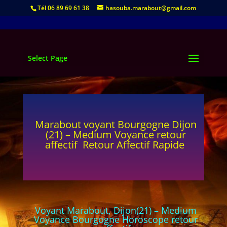
Tél 06 89 69 61 38
hasouba.marabout@gmail.com
Select Page
Marabout voyant Bourgogne Dijon
(21) – Medium Voyance retour
affectif Retour Affectif Rapide
Voyant Marabout, Dijon(21) – Medium
Voyance Bourgogne Horoscope retour