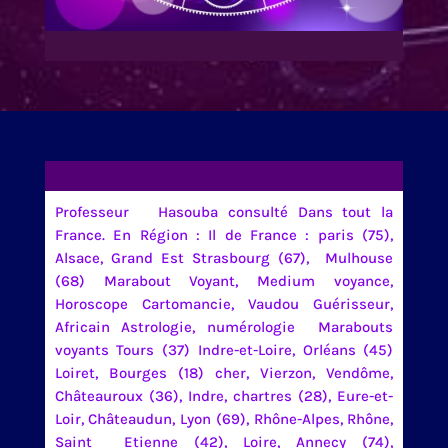
Professeur Hasouba consulté Dans tout la
France. En Région : Il de France : paris (75),
Alsace, Grand Est Strasbourg (67), Mulhouse
(68) Marabout Voyant, Medium voyance,
Horoscope Cartomancie, Vaudou Guérisseur,
Africain Astrologie, numérologie Marabouts
voyants Tours (37) Indre-et-Loire, Orléans (45)
Loiret, Bourges (18) cher, Vierzon, Vendôme,
Châteauroux (36), Indre, chartres (28), Eure-et-
Loir, Châteaudun, Lyon (69), Rhône-Alpes, Rhône,
Saint Etienne (42), Loire, Annecy (74),